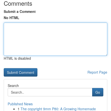
Comments
Submit a Comment
No HTML
HTML is disabled
Report Page
Search
Go
Published News
1
The copyright 9mm P80: A Growing Homemade