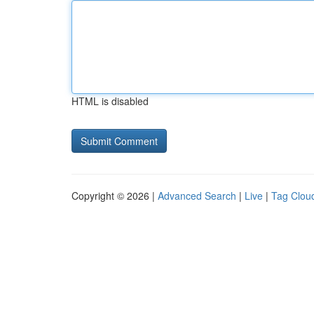
HTML is disabled
Copyright © 2026 |
Advanced Search
|
Live
|
Tag Clou