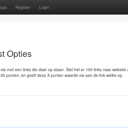
oups
Register
Login
st Opties
ia met een links die daar op staan. Stel het er 100 links naar website
100 punten, en geeft deze X punten waarde via aan de link welke op