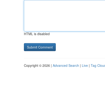
HTML is disabled
Copyright © 2026 |
Advanced Search
|
Live
|
Tag Clou