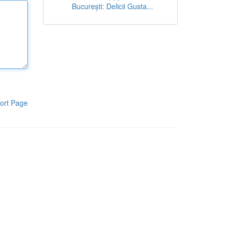
București: Delicii Gusta...
ort Page