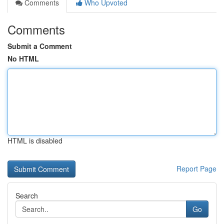
Comments
Who Upvoted
Comments
Submit a Comment
No HTML
HTML is disabled
Report Page
Search
Go