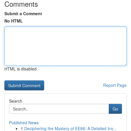
Comments
Submit a Comment
No HTML
HTML is disabled
Report Page
Search
Go
Published News
1
Deciphering the Mystery of EE88: A Detailed Inv...