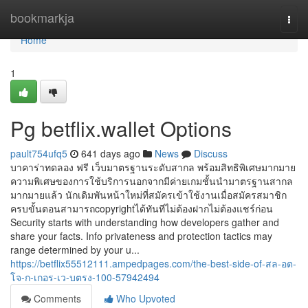
Home
bookmarkja
Togg
navi
Home
1
Pg betflix.wallet Options
pault754ufq5
641 days ago
News
Discuss
บาคาร่าทดลอง ฟรี เว็บมาตรฐานระดับสากล พร้อมสิทธิพิเศษมากมาย
ความพิเศษของการใช้บริการนอกจากมีค่ายเกมชั้นนำมาตรฐานสากล
มากมายแล้ว นักเดิมพันหน้าใหม่ที่สมัครเข้าใช้งานเมื่อสมัครสมาชิก
ครบขั้นตอนสามารถcopyrightได้ทันทีไม่ต้องฝากไม่ต้องแชร์ก่อน
Security starts with understanding how developers gather and
share your facts. Info privateness and protection tactics may
range determined by your u...
https://betflix55512111.ampedpages.com/the-best-side-of-สล-อต-
โจ-ก-เกอร-เว-บตรง-100-57942494
Comments
Who Upvoted