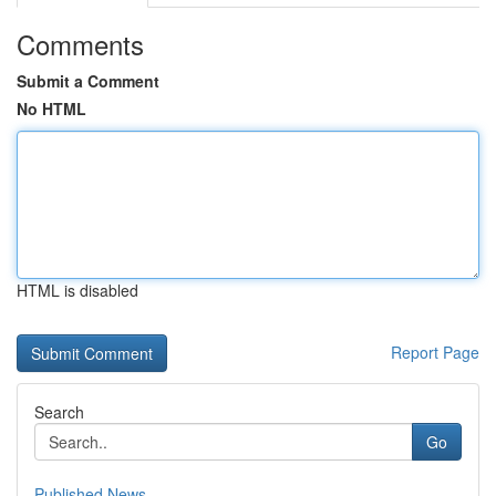
Comments
Submit a Comment
No HTML
HTML is disabled
Report Page
Search
Go
Published News