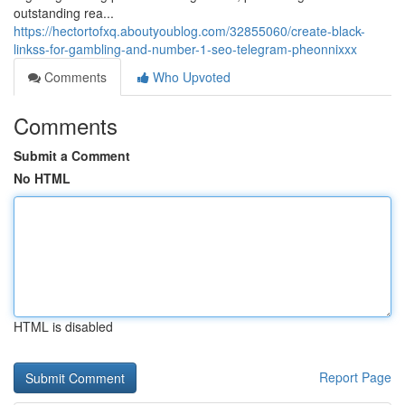
outstanding rea...
https://hectortofxq.aboutyoublog.com/32855060/create-black-
linkss-for-gambling-and-number-1-seo-telegram-pheonnixxx
Comments
Who Upvoted
Comments
Submit a Comment
No HTML
HTML is disabled
Report Page