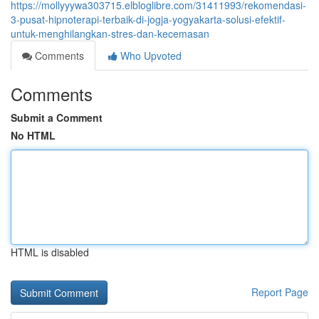
https://mollyyywa303715.elbloglibre.com/31411993/rekomendasi-
3-pusat-hipnoterapi-terbaik-di-jogja-yogyakarta-solusi-efektif-
untuk-menghilangkan-stres-dan-kecemasan
Comments
Who Upvoted
Comments
Submit a Comment
No HTML
HTML is disabled
Report Page