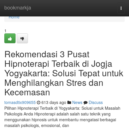
Home
bookmarkja
Togg
navi
Home
1
Rekomendasi 3 Pusat
Hipnoterapi Terbaik di Jogja
Yogyakarta: Solusi Tepat untuk
Menghilangkan Stres dan
Kecemasan
tomasdtix909655
613 days ago
News
Discuss
Pilihan Hipnoterapi Terbaik di Yogyakarta: Solusi untuk Masalah
Psikologis Anda Hipnoterapi adalah salah satu teknik yang
menggunakan hipnosis untuk membantu mengatasi berbagai
masalah psikologis, emosional, dan