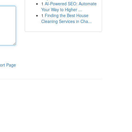
1
AI-Powered SEO: Automate
Your Way to Higher ...
1
Finding the Best House
Cleaning Services in Cha...
ort Page