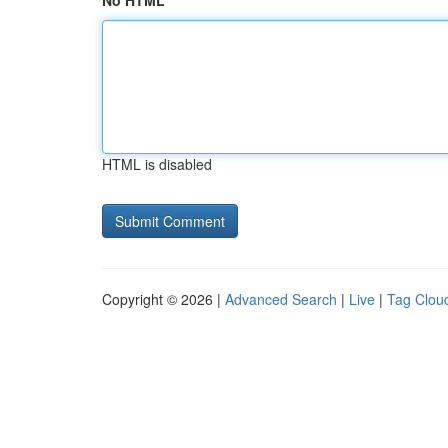
No HTML
HTML is disabled
Copyright © 2026 |
Advanced Search
|
Live
|
Tag Clou