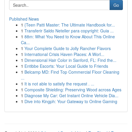
Go
Published News
1
{Teen Patti Master: The Ultimate Handbook for...
1
Transferir Saldo Neteller para copyright: Guia ...
1
88m: What You Need to Know About This Online
Ca...
1
Your Complete Guide to Jolly Rancher Flavors
1
International Crisis Haven Places: A Worl...
1
Dimensional Hair Color in Sanford, FL: Find the...
1
Entibbe Escorts: Your Local Guide to Friends
1
Belcamp MD: Find Top Commercial Floor Cleaning
...
1
It is not able to satisfy the request . ...
1
Composite Shielding: Preserving Wood across Ages
1
Diagnose My Car: Get Instant Online Vehicle Dia...
1
Dive into Kingph: Your Gateway to Online Gaming