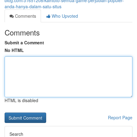
blog.com/31651208/kairitoto-semua-game-perjudian-populer-
anda-hanya-dalam-satu-situs
Comments
Who Upvoted
Comments
Submit a Comment
No HTML
HTML is disabled
Report Page
Search