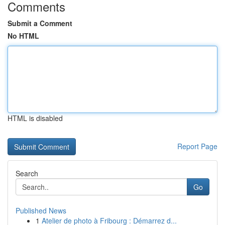
Comments
Submit a Comment
No HTML
HTML is disabled
Report Page
Search
Go
Published News
1
Atelier de photo à Fribourg : Démarrez d...