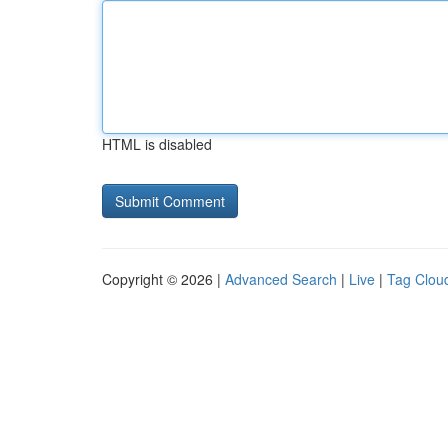
HTML is disabled
Copyright © 2026 |
Advanced Search
|
Live
|
Tag Clou