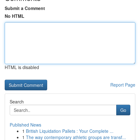
Submit a Comment
No HTML
HTML is disabled
Report Page
Search
Go
Published News
1
British Liquidation Pallets : Your Complete ...
1
The way contemporary athletic groups are transf...