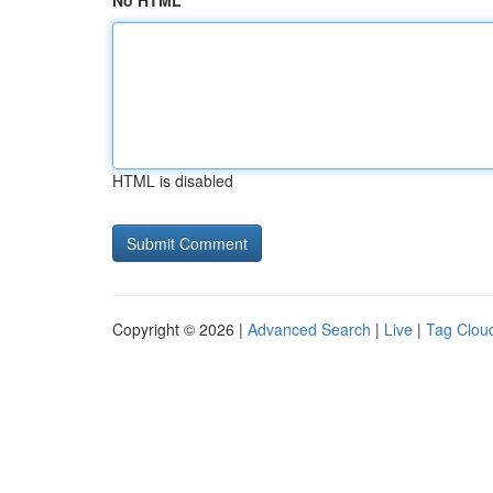
No HTML
HTML is disabled
Copyright © 2026 |
Advanced Search
|
Live
|
Tag Clou