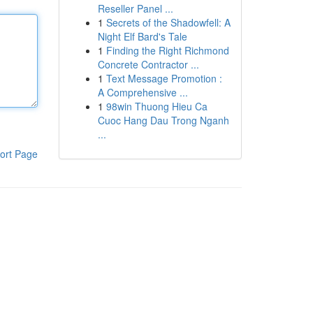
Reseller Panel ...
1
Secrets of the Shadowfell: A
Night Elf Bard's Tale
1
Finding the Right Richmond
Concrete Contractor ...
1
Text Message Promotion :
A Comprehensive ...
1
98win Thuong Hieu Ca
Cuoc Hang Dau Trong Nganh
...
ort Page