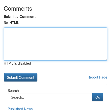
Comments
Submit a Comment
No HTML
HTML is disabled
Report Page
Search
Go
Published News