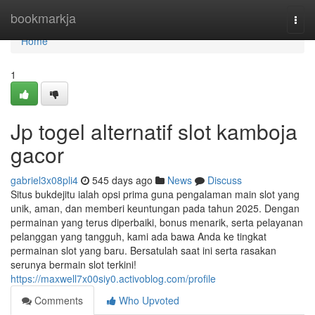
Home
bookmarkja
Togg
navi
Home
1
Jp togel alternatif slot kamboja
gacor
gabriel3x08pli4
545 days ago
News
Discuss
Situs bukdejitu ialah opsi prima guna pengalaman main slot yang
unik, aman, dan memberi keuntungan pada tahun 2025. Dengan
permainan yang terus diperbaiki, bonus menarik, serta pelayanan
pelanggan yang tangguh, kami ada bawa Anda ke tingkat
permainan slot yang baru. Bersatulah saat ini serta rasakan
serunya bermain slot terkini!
https://maxwell7x00siy0.activoblog.com/profile
Comments
Who Upvoted