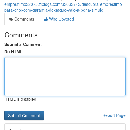
emprestimo32075.ziblogs.com/33033743/descubra-empréstimo-
para-cnpj-com-garantia-de-saque-vale-a-pena-simule
Comments
Who Upvoted
Comments
Submit a Comment
No HTML
HTML is disabled
Report Page