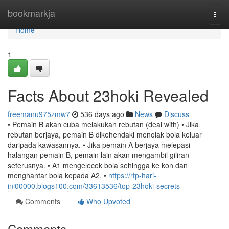
Home
bookmarkja
Togg
navi
Home
1
Facts About 23hoki Revealed
freemanu975zmw7
536 days ago
News
Discuss
• Pemain B akan cuba melakukan rebutan (deal with) • Jika
rebutan berjaya, pemain B dikehendaki menolak bola keluar
daripada kawasannya. • Jika pemain A berjaya melepasi
halangan pemain B, pemain lain akan mengambil giliran
seterusnya. • A1 mengelecek bola sehingga ke kon dan
menghantar bola kepada A2. •
https://rtp-hari-
ini00000.blogs100.com/33613536/top-23hoki-secrets
Comments
Who Upvoted
Comments