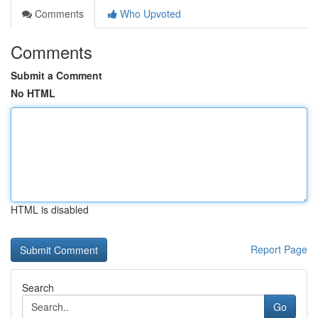
Comments
Who Upvoted
Comments
Submit a Comment
No HTML
HTML is disabled
Report Page
Search
Go