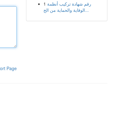
1
رقم شهادة تركيب أنظمة
الوقاية والحماية من الح...
ort Page