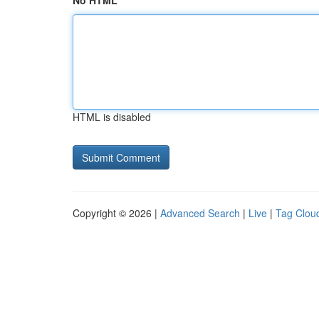
No HTML
HTML is disabled
Copyright © 2026 |
Advanced Search
|
Live
|
Tag Clou