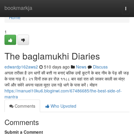
Home
bookmarkja
Togg
navi
Home
1
The baglamukhi Diaries
edwardp162aws2
510 days ago
News
Discuss
अगला तरीका है उन धागों की बत्ती ना बनाएं बल्कि उन्हें कूटनें के बाद नीम के पेड़ की जड़
के पास गाड़ दें। २१ दिनों तक हर रोज़ ११८८ बार वहां रात को जाकर काली का मंत्र
जपें और सवेरे अपना पहला मूत्र उस गड़े धागे के पास करें। मोहन
https://manuel10ku6.bloginwi.com/67486685/the-best-side-of-
mantra
Comments
Who Upvoted
Comments
Submit a Comment