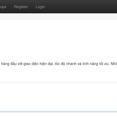
oups
Register
Login
n hàng đầu với giao diện hiện đại, tốc độ nhanh và tính năng tối ưu. N