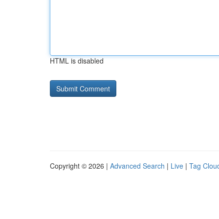
HTML is disabled
Copyright © 2026 |
Advanced Search
|
Live
|
Tag Clou