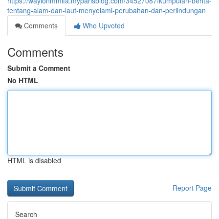
https://waylonmmifa.myparisblog.com/34527087/kumpulan-berita-
tentang-alam-dan-laut-menyelami-perubahan-dan-perlindungan
Comments
Who Upvoted
Comments
Submit a Comment
No HTML
HTML is disabled
Report Page
Search