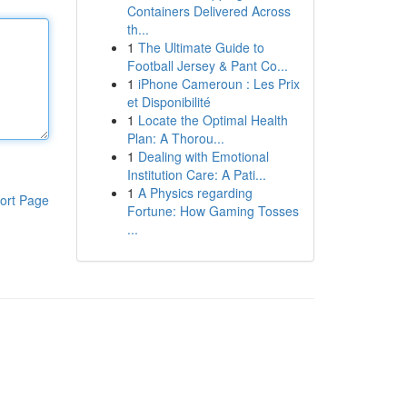
Containers Delivered Across
th...
1
The Ultimate Guide to
Football Jersey & Pant Co...
1
iPhone Cameroun : Les Prix
et Disponibilité
1
Locate the Optimal Health
Plan: A Thorou...
1
Dealing with Emotional
Institution Care: A Pati...
1
A Physics regarding
ort Page
Fortune: How Gaming Tosses
...