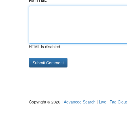
No HTML
HTML is disabled
Copyright © 2026 |
Advanced Search
|
Live
|
Tag Clou