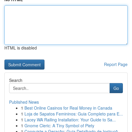
HTML is disabled
Report Page
Search
Go
Published News
1
Best Online Casinos for Real Money in Canada
1
Loja de Sapatos Femininos: Guia Completo para E...
1
Lacey WA Railing Installation: Your Guide to Sa...
1
Gnome Cleric: A Tiny Symbol of Piety
1
Conquiste a Geração: Guia Detalhado de Instruçõ...