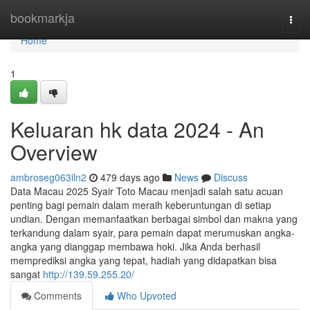
Home
bookmarkja
Togg
navi
Home
1
Keluaran hk data 2024 - An
Overview
ambroseg063iln2
479 days ago
News
Discuss
Data Macau 2025 Syair Toto Macau menjadi salah satu acuan
penting bagi pemain dalam meraih keberuntungan di setiap
undian. Dengan memanfaatkan berbagai simbol dan makna yang
terkandung dalam syair, para pemain dapat merumuskan angka-
angka yang dianggap membawa hoki. Jika Anda berhasil
memprediksi angka yang tepat, hadiah yang didapatkan bisa
sangat
http://139.59.255.20/
Comments
Who Upvoted