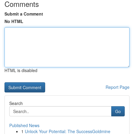
Comments
Submit a Comment
No HTML
HTML is disabled
Report Page
Search
Go
Published News
1
Unlock Your Potential: The SuccessGoldmine