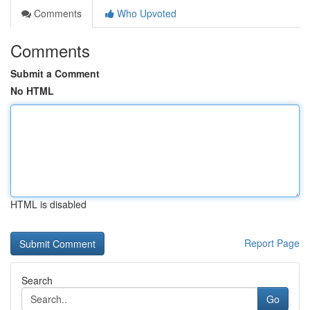
Comments
Who Upvoted
Comments
Submit a Comment
No HTML
HTML is disabled
Report Page
Search
Go