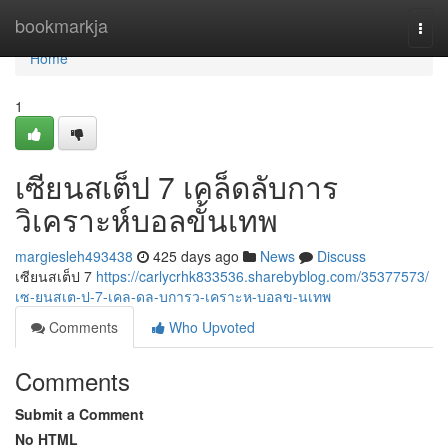
Home
bookmarkja
Togg
navi
Home
1
เซียนสเต็ป 7 เคล็ดลับการ
วิเคราะห์บอลขั้นเทพ
margiesleh493438
425 days ago
News
Discuss
เซียนสเต็ป 7
https://carlycrhk833536.sharebyblog.com/35377573/
เซ-ยนสเต-ป-7-เคล-ดล-บการว-เคราะห-บอลข-นเทพ
Comments
Who Upvoted
Comments
Submit a Comment
No HTML