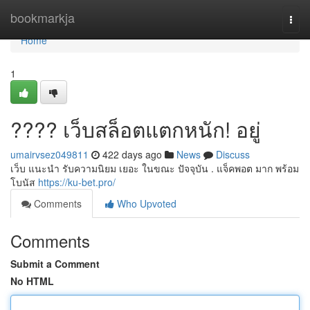
Home
bookmarkja
Togg
navi
Home
1
???? เว็บสล็อตแตกหนัก! อยู่
umairvsez049811
422 days ago
News
Discuss
เว็บ แนะนำ รับความนิยม เยอะ ในขณะ ปัจจุบัน . แจ็คพอต มาก พร้อม
โบนัส
https://ku-bet.pro/
Comments
Who Upvoted
Comments
Submit a Comment
No HTML