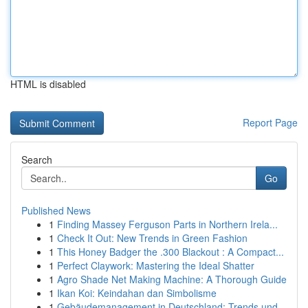
HTML is disabled
Report Page
Search
Go
Published News
1
Finding Massey Ferguson Parts in Northern Irela...
1
Check It Out: New Trends in Green Fashion
1
This Honey Badger the .300 Blackout : A Compact...
1
Perfect Claywork: Mastering the Ideal Shatter
1
Agro Shade Net Making Machine: A Thorough Guide
1
Ikan Koi: Keindahan dan Simbolisme
1
Gebäudemanagement in Deutschland: Trends und