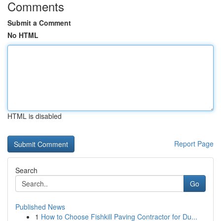
Comments
Submit a Comment
No HTML
HTML is disabled
Report Page
Search
Go
Published News
1
How to Choose Fishkill Paving Contractor for Du...