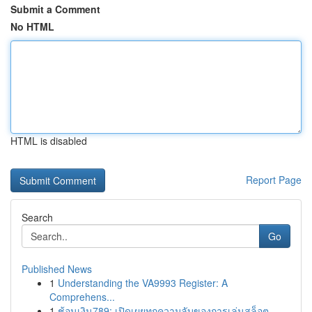
Submit a Comment
No HTML
HTML is disabled
Report Page
Search
Go
Published News
1
Understanding the VA9993 Register: A
Comprehens...
1
ช้อนเงิน789: เปิดเผยทุกความลับของการเล่นสล็อต