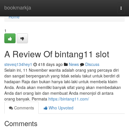
Home
bookmarkja
Togg
navi
Home
1
A Review Of bintang11 slot
steveq134hey1
418 days ago
News
Discuss
Selain ini, 11 November wanita adalah orang yang percaya diri
dan sangat berpengaruh yang tidak selalu takut untuk berdiri di
hadapan Raja dan bukan hanya laki-laki untuk membela klaim
Anda. Anda akan memiliki banyak sifat yang akan membedakan
Anda dari orang lain dan membuat Anda menonjol di antara
orang banyak. Permata
https://bintang11.com/
Comments
Who Upvoted
Comments