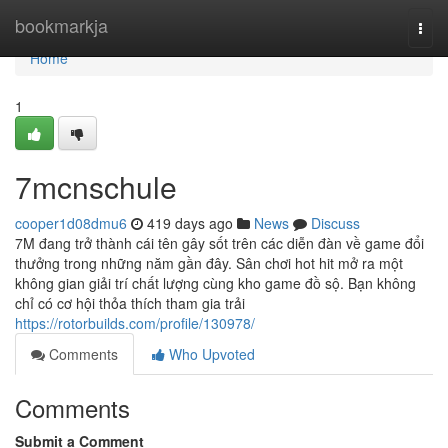
Home
bookmarkja
Togg
navi
Home
1
7mcnschule
cooper1d08dmu6
419 days ago
News
Discuss
7M đang trở thành cái tên gây sốt trên các diễn đàn về game đổi
thưởng trong những năm gần đây. Sân chơi hot hit mở ra một
không gian giải trí chất lượng cùng kho game đồ sộ. Bạn không
chỉ có cơ hội thỏa thích tham gia trải
https://rotorbuilds.com/profile/130978/
Comments
Who Upvoted
Comments
Submit a Comment