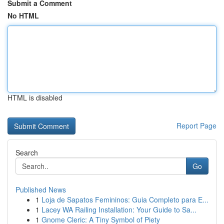
Submit a Comment
No HTML
HTML is disabled
Report Page
Search
Go
Published News
1
Loja de Sapatos Femininos: Guia Completo para E...
1
Lacey WA Railing Installation: Your Guide to Sa...
1
Gnome Cleric: A Tiny Symbol of Piety