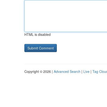
HTML is disabled
Copyright © 2026 |
Advanced Search
|
Live
|
Tag Clou