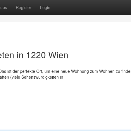
oups
Register
Login
eten in 1220 Wien
Das ist der perfekte Ort, um eine neue Wohnung zum Wohnen zu finde
haften {viele Sehenswürdigkeiten in