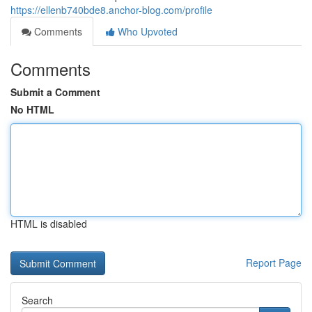
https://ellenb740bde8.anchor-blog.com/profile
Comments
Who Upvoted
Comments
Submit a Comment
No HTML
HTML is disabled
Report Page
Search