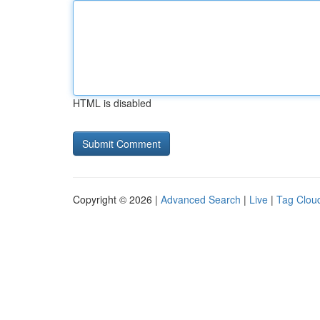
HTML is disabled
Copyright © 2026 |
Advanced Search
|
Live
|
Tag Clou