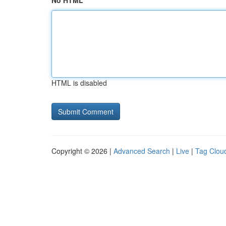
No HTML
HTML is disabled
Copyright © 2026 |
Advanced Search
|
Live
|
Tag Clou