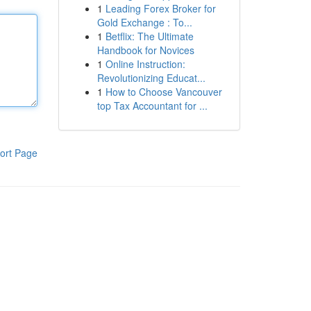
1
Leading Forex Broker for
Gold Exchange : To...
1
Betflix: The Ultimate
Handbook for Novices
1
Online Instruction:
Revolutionizing Educat...
1
How to Choose Vancouver
top Tax Accountant for ...
ort Page