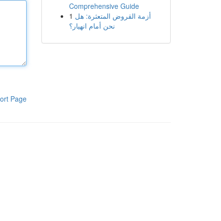
Comprehensive Guide
1
أزمة القروض المتعثرة: هل
نحن أمام انهيار؟
ort Page