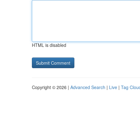
HTML is disabled
Copyright © 2026 |
Advanced Search
|
Live
|
Tag Clou