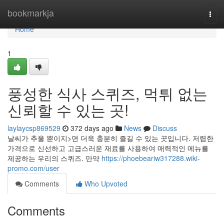
Home
bookmarkja
Togg
navi
Home
1
풍성한 식사 스퀴즈, 먹튀 없는
신뢰할 수 있는 곳!
laylaycsp869529
372 days ago
News
Discuss
날씨가 추울 뿐이지>면 더욱 충분히 즐길 수 있는 곳입니다. 저렴한
가격으로 신선하고 고급스러운 재료를 사용하여 매력적인 메뉴를
제공하는 우리의 스퀴즈. 만약
https://phoebeariw317288.wiki-
promo.com/user
Comments
Who Upvoted
Comments