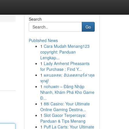
Search
Go
Published News
1
Cara Mudah Menang123
copyright: Panduan
Lengkap...
1
Lady Amherst Pheasants
for Purchase : Find Y...
1
ผลบอลสด: อัปเดตสกอร์ล่าสุด
ทุกคู่!
1
nohuwin – Đăng Nhập
Nhanh, Khám Phá Kho Game
Đ...
1
88i Casino: Your Ultimate
Online Gaming Destina...
1
Slot Gacor Terpercaya:
Panduan & Tips Menang
1
Puff La Carts: Your Ultimate