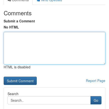
Comments
Submit a Comment
No HTML
HTML is disabled
Report Page
Search
Go