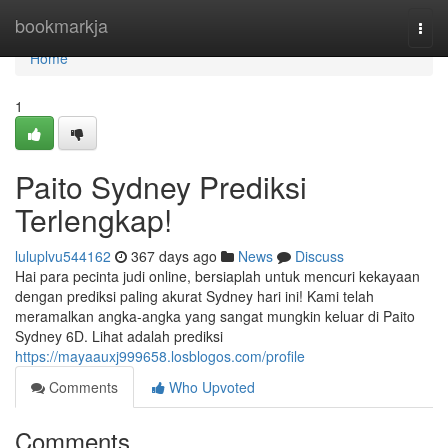
Home
bookmarkja
Togg
navi
Home
1
Paito Sydney Prediksi
Terlengkap!
luluplvu544162
367 days ago
News
Discuss
Hai para pecinta judi online, bersiaplah untuk mencuri kekayaan
dengan prediksi paling akurat Sydney hari ini! Kami telah
meramalkan angka-angka yang sangat mungkin keluar di Paito
Sydney 6D. Lihat adalah prediksi
https://mayaauxj999658.losblogos.com/profile
Comments
Who Upvoted
Comments