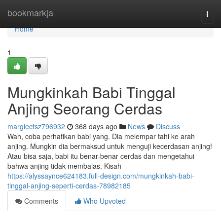
Home
bookmarkja
Togg
navi
Home
1
Mungkinkah Babi Tinggal
Anjing Seorang Cerdas
margiecfsz796932
368 days ago
News
Discuss
Wah, coba perhatikan babi yang. Dia melempar tahi ke arah
anjing. Mungkin dia bermaksud untuk menguji kecerdasan anjing!
Atau bisa saja, babi itu benar-benar cerdas dan mengetahui
bahwa anjing tidak membalas. Kisah
https://alyssaynce624183.full-design.com/mungkinkah-babi-
tinggal-anjing-seperti-cerdas-78982185
Comments
Who Upvoted