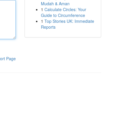
Mudah & Aman
1
Calculate Circles: Your
Guide to Circumference
1
Top Stories UK: Immediate
Reports
ort Page