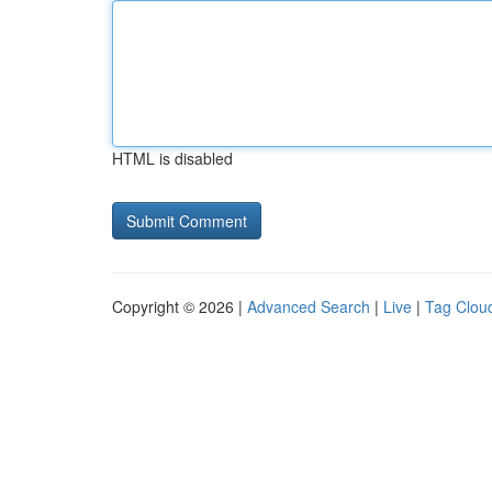
HTML is disabled
Copyright © 2026 |
Advanced Search
|
Live
|
Tag Clou