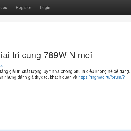
oups
Register
Login
iai tri cung 789WIN moi
ss
tảng giải trí chất lượng, uy tín và phong phú là điều không hề dễ dàng.
ần những đánh giá thực tế, khách quan và
https://ingmac.ru/forum/?