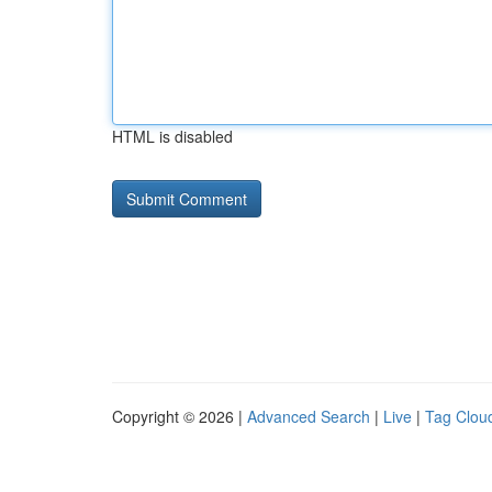
HTML is disabled
Copyright © 2026 |
Advanced Search
|
Live
|
Tag Clou