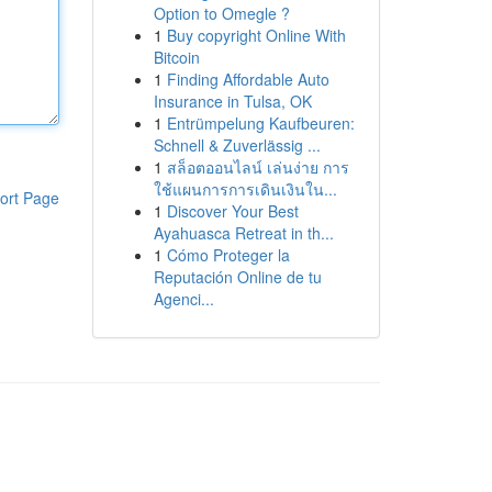
Option to Omegle ?
1
Buy copyright Online With
Bitcoin
1
Finding Affordable Auto
Insurance in Tulsa, OK
1
Entrümpelung Kaufbeuren:
Schnell & Zuverlässig ...
1
สล็อตออนไลน์ เล่นง่าย การ
ใช้แผนการการเดินเงินใน...
ort Page
1
Discover Your Best
Ayahuasca Retreat in th...
1
Cómo Proteger la
Reputación Online de tu
Agenci...