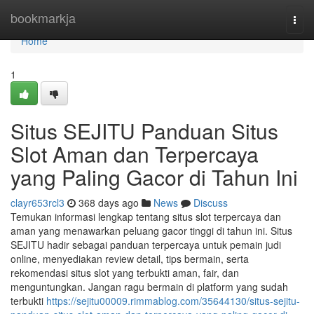
Home
bookmarkja
Togg
navi
Home
1
Situs SEJITU Panduan Situs
Slot Aman dan Terpercaya
yang Paling Gacor di Tahun Ini
clayr653rcl3
368 days ago
News
Discuss
Temukan informasi lengkap tentang situs slot terpercaya dan
aman yang menawarkan peluang gacor tinggi di tahun ini. Situs
SEJITU hadir sebagai panduan terpercaya untuk pemain judi
online, menyediakan review detail, tips bermain, serta
rekomendasi situs slot yang terbukti aman, fair, dan
menguntungkan. Jangan ragu bermain di platform yang sudah
terbukti
https://sejitu00009.rimmablog.com/35644130/situs-sejitu-