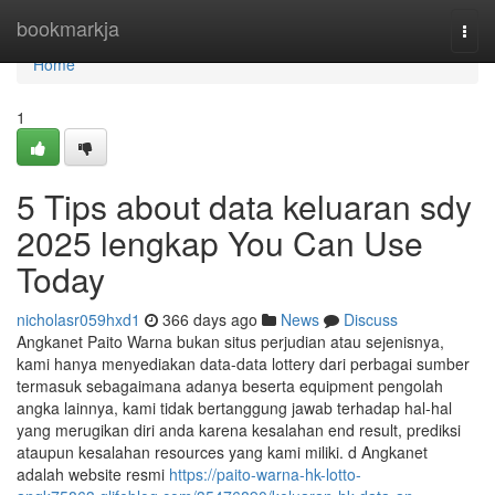
Home
bookmarkja
Togg
navi
Home
1
5 Tips about data keluaran sdy
2025 lengkap You Can Use
Today
nicholasr059hxd1
366 days ago
News
Discuss
Angkanet Paito Warna bukan situs perjudian atau sejenisnya,
kami hanya menyediakan data-data lottery dari perbagai sumber
termasuk sebagaimana adanya beserta equipment pengolah
angka lainnya, kami tidak bertanggung jawab terhadap hal-hal
yang merugikan diri anda karena kesalahan end result, prediksi
ataupun kesalahan resources yang kami miliki. d Angkanet
adalah website resmi
https://paito-warna-hk-lotto-