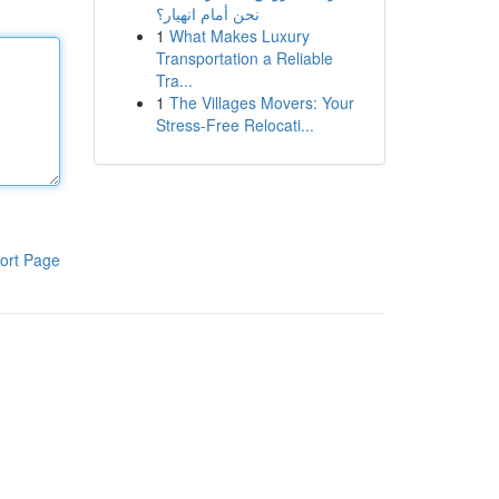
نحن أمام انهيار؟
1
What Makes Luxury
Transportation a Reliable
Tra...
1
The Villages Movers: Your
Stress-Free Relocati...
ort Page