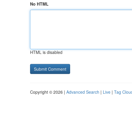
No HTML
HTML is disabled
Copyright © 2026 |
Advanced Search
|
Live
|
Tag Clou