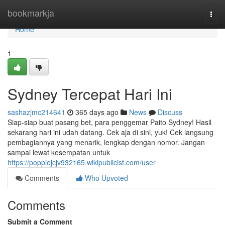
Home
bookmarkja
Togg
navi
Home
1
Sydney Tercepat Hari Ini
sashazjmc214641
365 days ago
News
Discuss
Siap-siap buat pasang bet, para penggemar Paito Sydney! Hasil
sekarang hari ini udah datang. Cek aja di sini, yuk! Cek langsung
pembagiannya yang menarik, lengkap dengan nomor. Jangan
sampai lewat kesempatan untuk
https://poppiejcjv932165.wikipublicist.com/user
Comments
Who Upvoted
Comments
Submit a Comment